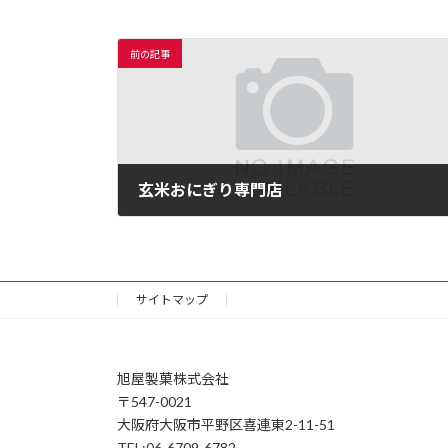
前の記事
玄米おにぎり専門店
2020年12月1日
サイトマップ
旭屋製菓株式会社
〒547-0021
大阪府大阪市平野区喜連東2-11-51
TEL:06-6709-6782