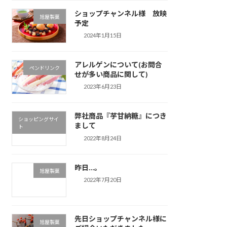
ショップチャンネル様 放映
旭屋製菓
予定
2024年1月15日
アレルゲンについて(お問合
ペンドリンク
せが多い商品に関して)
2023年6月23日
弊社商品『芋甘納糖』につき
ショッピングサイ
まして
ト
2022年8月24日
昨日…。
旭屋製菓
2022年7月20日
先日ショップチャンネル様に
旭屋製菓