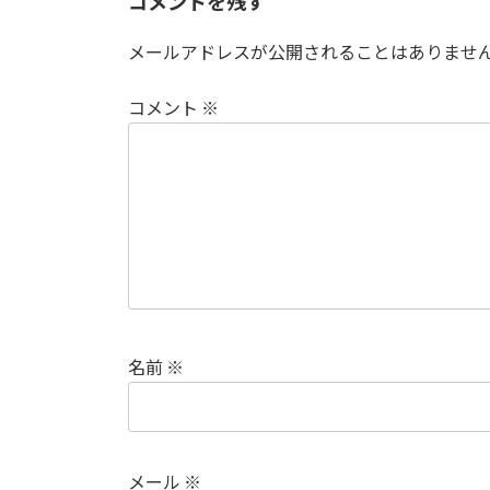
コメントを残す
メールアドレスが公開されることはありませ
コメント
※
名前
※
メール
※