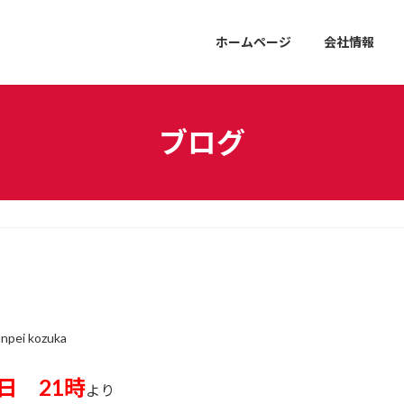
ホームページ
会社情報
ブログ
unpei kozuka
8日 21時
より