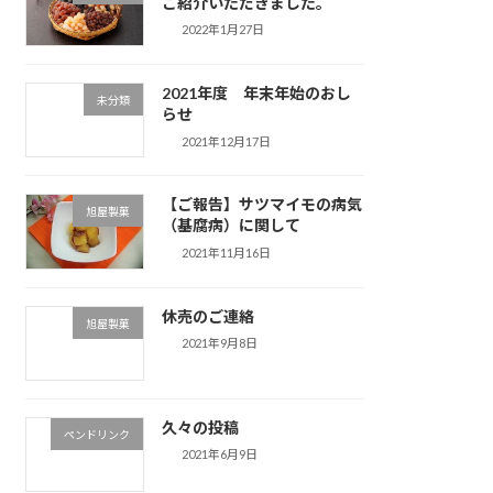
ご紹介いただきました。
2022年1月27日
2021年度 年末年始のおし
未分類
らせ
2021年12月17日
【ご報告】サツマイモの病気
旭屋製菓
（基腐病）に関して
2021年11月16日
休売のご連絡
旭屋製菓
2021年9月8日
久々の投稿
ペンドリンク
2021年6月9日